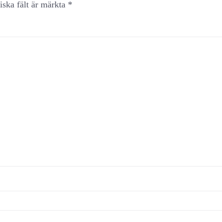
iska fält är märkta
*