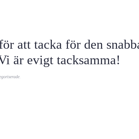
för att tacka för den snab
. Vi är evigt tacksamma!
egoriserade
.