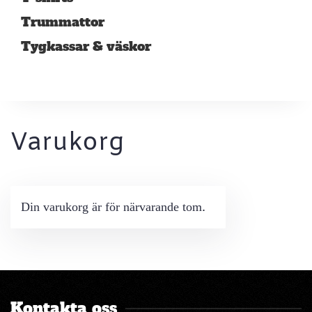
Trummattor
Tygkassar & väskor
Varukorg
Din varukorg är för närvarande tom.
Kontakta oss