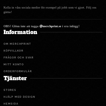
Kolla in våra sociala medier för exempel på jobb som vi gjort. Följ oss
gärna!
OBS! Glöm inte att tagga
@merchprint.se
i era inlägg!
Information
OM MERCHPRINT
KÖPVILLKOR
FRÅGOR OCH SVAR
MITT KONTO
ORDERFORMULÄR
Tjänster
STORES
HJÄLP MED DESIGN
HEMSIDA