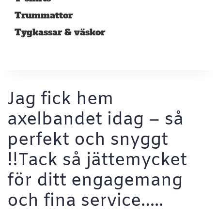
Trummattor
Tygkassar & väskor
Jag fick hem
axelbandet idag – så
perfekt och snyggt
!!Tack så jättemycket
för ditt engagemang
och fina service…..