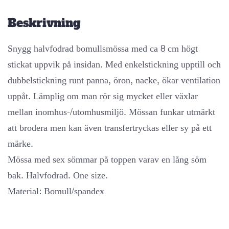
mängd
Beskrivning
Snygg halvfodrad bomullsmössa med ca 8 cm högt
stickat uppvik på insidan. Med enkelstickning upptill och
dubbelstickning runt panna, öron, nacke, ökar ventilation
uppåt. Lämplig om man rör sig mycket eller växlar
mellan inomhus-/utomhusmiljö. Mössan funkar utmärkt
att brodera men kan även transfertryckas eller sy på ett
märke.
Mössa med sex sömmar på toppen varav en lång söm
bak. Halvfodrad. One size.
Material: Bomull/spandex