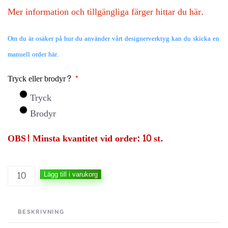
Mer information och tillgängliga färger hittar du här.
Om du är osäker på hur du använder vårt designerverktyg kan du skicka en
manuell order här.
Tryck eller brodyr?
*
Tryck
Brodyr
OBS! Minsta kvantitet vid order: 10 st.
Trend
Lägg till i varukorg
Eagle
-
BESKRIVNING
Mars