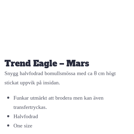
Trend Eagle – Mars
Snygg halvfodrad bomullsmössa med ca 8 cm högt
stickat uppvik på insidan.
Funkar utmärkt att brodera men kan även
transfertryckas.
Halvfodrad
One size