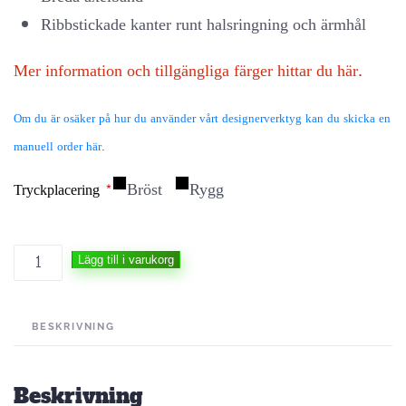
Ribbstickade kanter runt halsringning och ärmhål
Mer information och tillgängliga färger hittar du här.
Om du är osäker på hur du använder vårt designerverktyg kan du skicka en
manuell order här.
Bröst
Rygg
Tryckplacering
*
Lägg till i varukorg
BESKRIVNING
Beskrivning