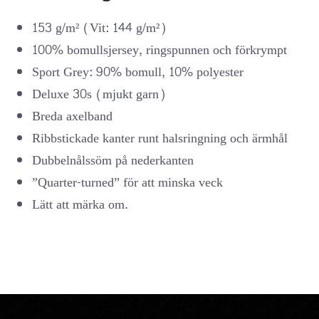
153 g/m² (Vit: 144 g/m²)
100% bomullsjersey, ringspunnen och förkrympt
Sport Grey: 90% bomull, 10% polyester
Deluxe 30s (mjukt garn)
Breda axelband
Ribbstickade kanter runt halsringning och ärmhål
Dubbelnålssöm på nederkanten
”Quarter-turned” för att minska veck
Lätt att märka om.