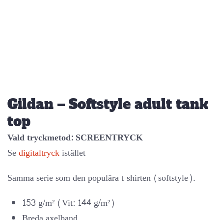
Gildan – Softstyle adult tank
top
Vald tryckmetod: SCREENTRYCK
Se
digitaltryck
istället
Samma serie som den populära t-shirten (softstyle).
153 g/m² (Vit: 144 g/m²)
Breda axelband