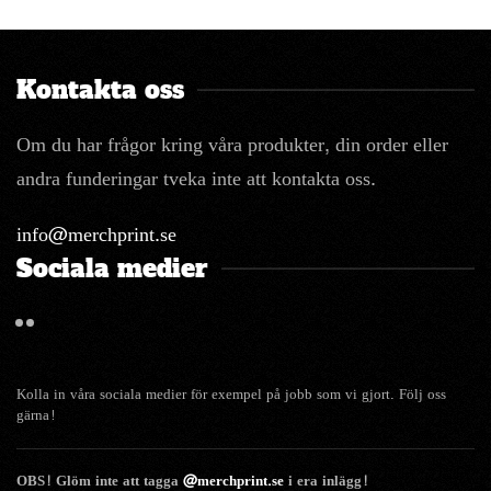
Kontakta oss
Om du har frågor kring våra produkter, din order eller
andra funderingar tveka inte att kontakta oss.
info@merchprint.se
Sociala medier
Kolla in våra sociala medier för exempel på jobb som vi gjort. Följ oss
gärna!
OBS! Glöm inte att tagga
@merchprint.se
i era inlägg!