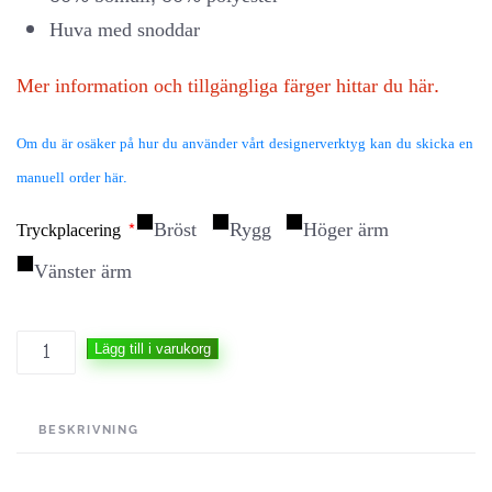
Huva med snoddar
Mer information och tillgängliga färger hittar du här.
Om du är osäker på hur du använder vårt designerverktyg kan du skicka en
manuell order här.
Bröst
Rygg
Höger ärm
Tryckplacering
*
Vänster ärm
Lägg till i varukorg
BESKRIVNING