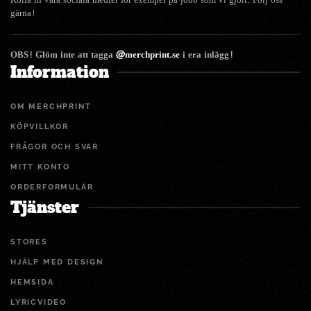
gärna!
OBS! Glöm inte att tagga
@merchprint.se
i era inlägg!
Information
OM MERCHPRINT
KÖPVILLKOR
FRÅGOR OCH SVAR
MITT KONTO
ORDERFORMULÄR
Tjänster
STORES
HJÄLP MED DESIGN
HEMSIDA
LYRICVIDEO