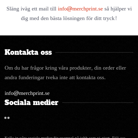
Släng iväg ett mail till
info@merchprint.se
så hjälper vi
dig med den bästa lösningen för ditt tryck!
Kontakta oss
Om du har frågor kring våra produkter, din order eller
andra funderingar tveka inte att kontakta oss.
info@merchprint.se
Sociala medier
Kolla in våra sociala medier för exempel på jobb som vi gjort. Följ oss