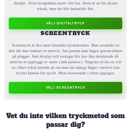
detaljer. Även fotografiska motiv blir bra. Detta är en lite dyrare
teknik, men det blir fantastiskt fint.
VÄLJ DIGITALTRYCK
SCREENTRYCK
Screentryck är den mest klassiska tryckmetoden. Man använder en
duk där man bränner in motivet. Sen pressar man färgen genom duken
på plagget. Små detaljer och toningar blir inte lika detaljerade då
motivet är uppbyggt av raster (små punkter). Färgerna trycks en och
en vilket också innebär att om man har många färger i motivet kan
trycket kännas lite tjockt. Mest ekonomiskt i större upplagor.
VÄLJ SCREENTRYCK
Vet du inte vilken tryckmetod som
passar dig?