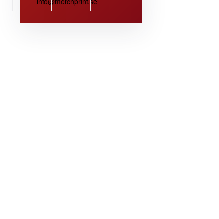
info@merchprint.se