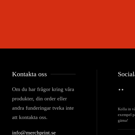
Kontakta oss
Social
Om du har frågor kring våra
produkter, din order eller
andra funderingar tveka inte
Kolla in v
exempel på
att kontakta oss.
gärna!
info@merchprint.se