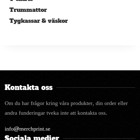
Trummattor
Tygkassar & väskor
Kontakta oss
Om du har frågor kring våra produkter, din order eller
andra funderingar tveka inte att kontakta oss.
info@merchprint.se
Sociala medier