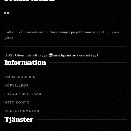
Kolla in våra sociala medier för exempel på jobb som vi gjort. Följ oss
gärna!
OBS! Glöm inte att tagga
@merchprint.se
i era inlägg!
Information
OM MERCHPRINT
KÖPVILLKOR
FRÅGOR OCH SVAR
MITT KONTO
ORDERFORMULÄR
Tjänster